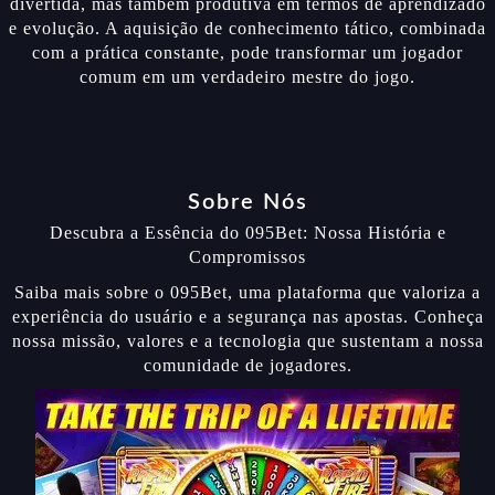
divertida, mas também produtiva em termos de aprendizado
e evolução. A aquisição de conhecimento tático, combinada
com a prática constante, pode transformar um jogador
comum em um verdadeiro mestre do jogo.
Sobre Nós
Descubra a Essência do 095Bet: Nossa História e
Compromissos
Saiba mais sobre o 095Bet, uma plataforma que valoriza a
experiência do usuário e a segurança nas apostas. Conheça
nossa missão, valores e a tecnologia que sustentam a nossa
comunidade de jogadores.