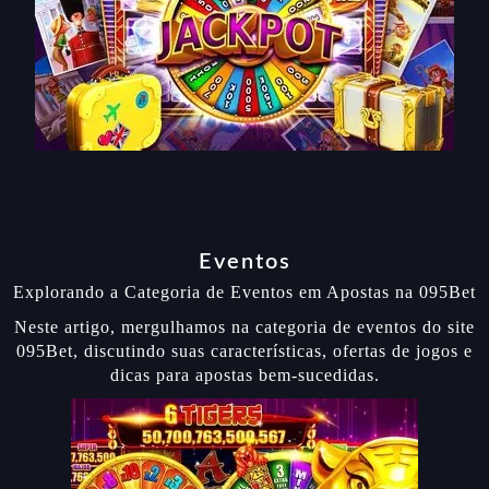
Eventos
Explorando a Categoria de Eventos em Apostas na 095Bet
Neste artigo, mergulhamos na categoria de eventos do site
095Bet, discutindo suas características, ofertas de jogos e
dicas para apostas bem-sucedidas.