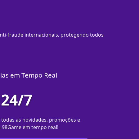
nti-fraude internacionais, protegendo todos
cias em Tempo Real
24/7
e todas as novidades, promoções e
a 98Game em tempo real!