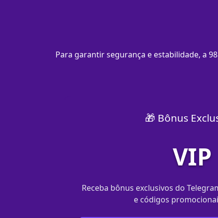
Para garantir segurança e estabilidade, a 
🎁 Bônus Exclu
VIP
Receba bônus exclusivos do Telegra
e códigos promocionai