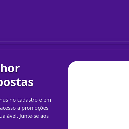
lhor
postas
nus no cadastro e em
 acesso a promoções
ualável. Junte-se aos