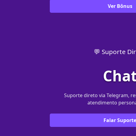
Ver Bônus
💬 Suporte Di
Cha
Suporte direto via Telegram, r
atendimento persona
Falar Suport