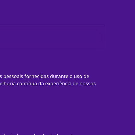
s pessoais fornecidas durante o uso de
elhoria contínua da experiência de nossos