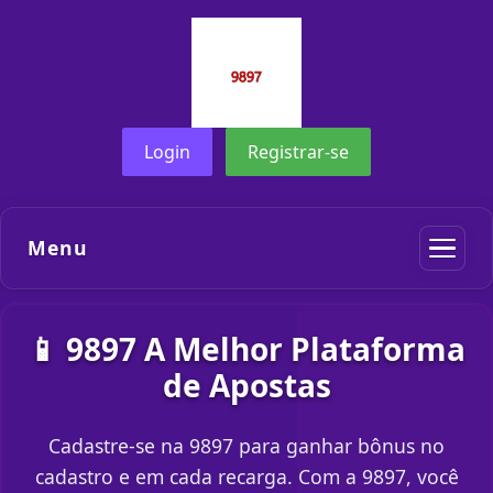
Login
Registrar-se
Menu
📱 9897 A Melhor Plataforma
de Apostas
Cadastre-se na 9897 para ganhar bônus no
cadastro e em cada recarga. Com a 9897, você