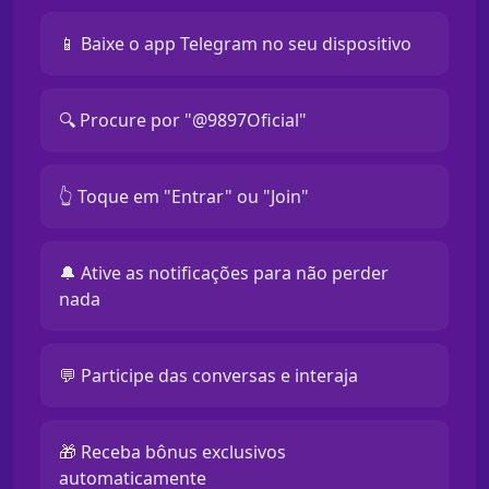
📱 Baixe o app Telegram no seu dispositivo
🔍 Procure por "@9897Oficial"
👆 Toque em "Entrar" ou "Join"
🔔 Ative as notificações para não perder
nada
💬 Participe das conversas e interaja
🎁 Receba bônus exclusivos
automaticamente