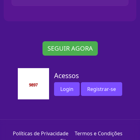
SEGUIR AGORA
Acessos
Login
Registrar-se
Políticas de Privacidade
Termos e Condições