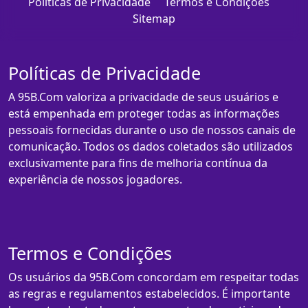
Políticas de Privacidade
Termos e Condições
Sitemap
Políticas de Privacidade
A 95B.Com valoriza a privacidade de seus usuários e
está empenhada em proteger todas as informações
pessoais fornecidas durante o uso de nossos canais de
comunicação. Todos os dados coletados são utilizados
exclusivamente para fins de melhoria contínua da
experiência de nossos jogadores.
Termos e Condições
Os usuários da 95B.Com concordam em respeitar todas
as regras e regulamentos estabelecidos. É importante