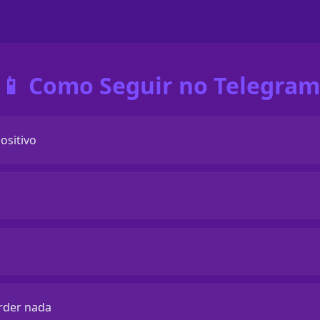
📱 Como Seguir no Telegram
ositivo
erder nada