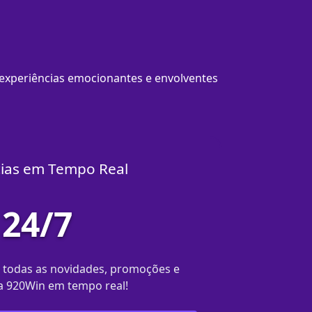
experiências emocionantes e envolventes
cias em Tempo Real
24/7
e todas as novidades, promoções e
a 920Win em tempo real!