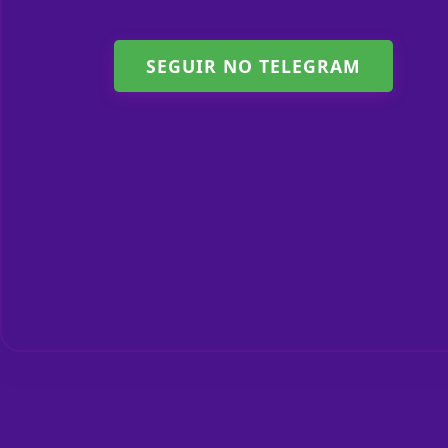
SEGUIR NO TELEGRAM