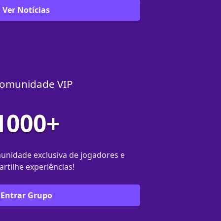
Ver Notícias
Comunidade VIP
1000+
unidade exclusiva de jogadores e
rtilhe experiências!
Entrar Grupo