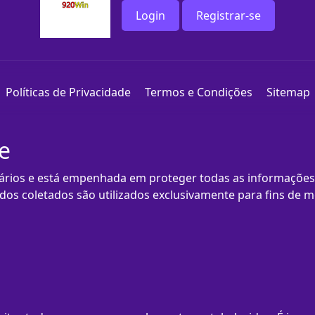
Login
Registrar-se
Políticas de Privacidade
Termos e Condições
Sitemap
de
uários e está empenhada em proteger todas as informações
os coletados são utilizados exclusivamente para fins de m