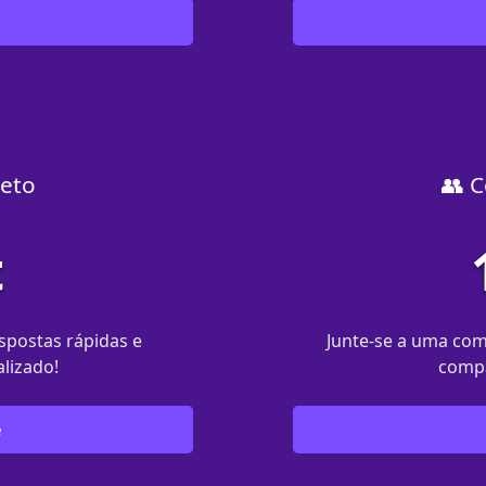
reto
👥 
t
espostas rápidas e
Junte-se a uma com
lizado!
compa
e