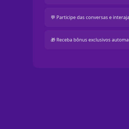
💬 Participe das conversas e interaj
🎁 Receba bônus exclusivos autom