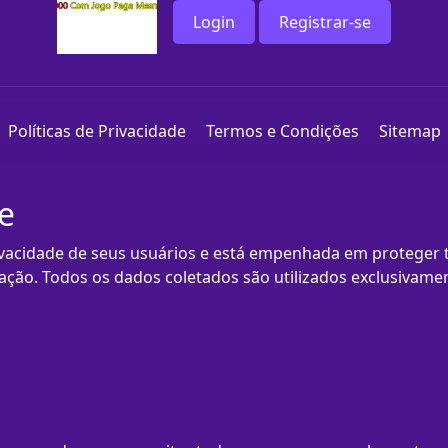
Login
Registrar-se
Políticas de Privacidade
Termos e Condições
Sitemap
de
vacidade de seus usuários e está empenhada em proteger 
ção. Todos os dados coletados são utilizados exclusivamen