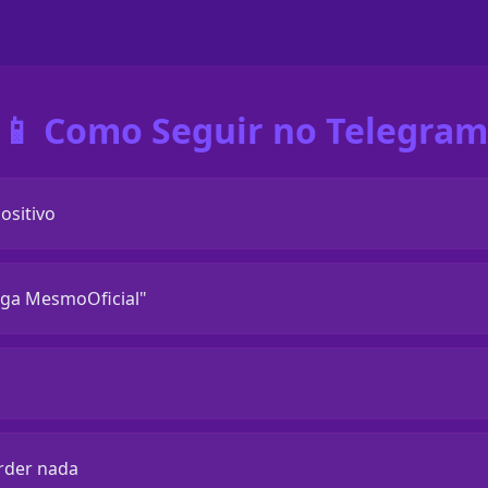
📱 Como Seguir no Telegram
ositivo
aga MesmoOficial"
erder nada