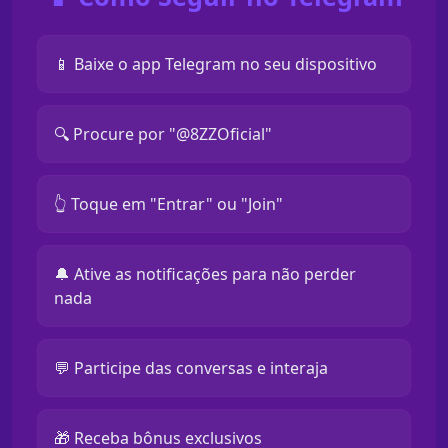
📱 Baixe o app Telegram no seu dispositivo
🔍 Procure por "@8ZZOficial"
👆 Toque em "Entrar" ou "Join"
🔔 Ative as notificações para não perder
nada
💬 Participe das conversas e interaja
🎁 Receba bônus exclusivos