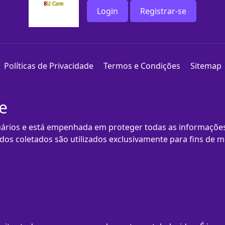
Login
Registrar-se
Políticas de Privacidade
Termos e Condições
Sitemap
de
suários e está empenhada em proteger todas as informações
os coletados são utilizados exclusivamente para fins de m