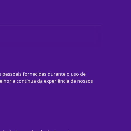
 pessoais fornecidas durante o uso de
elhoria contínua da experiência de nossos