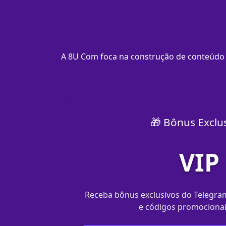
A 8U Com foca na construção de conteúdo 
🎁 Bônus Exclu
VIP
Receba bônus exclusivos do Telegra
e códigos promocionai