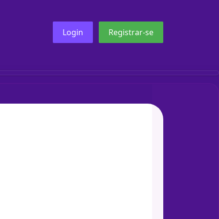
Login
Registrar-se