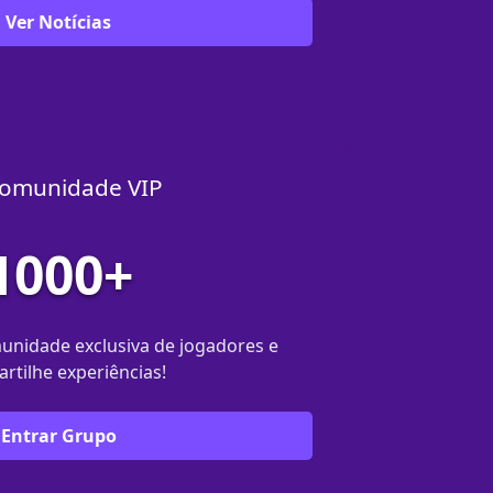
Ver Notícias
Comunidade VIP
1000+
unidade exclusiva de jogadores e
rtilhe experiências!
Entrar Grupo