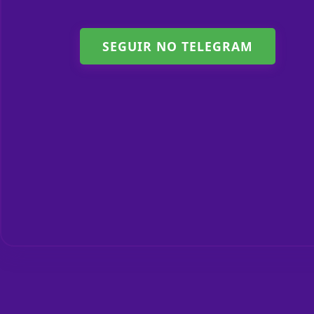
SEGUIR NO TELEGRAM