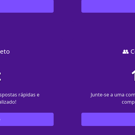
reto
👥 
t
espostas rápidas e
Junte-se a uma com
lizado!
compa
e