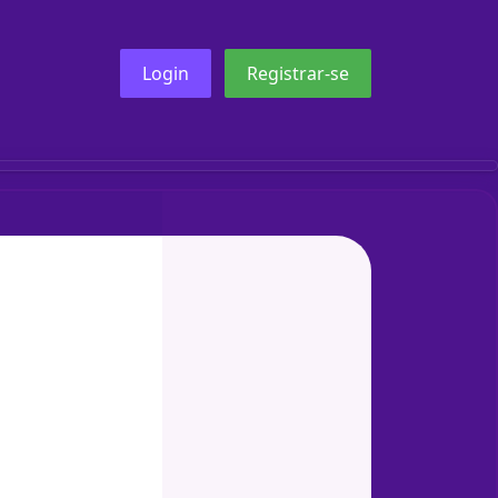
Login
Registrar-se