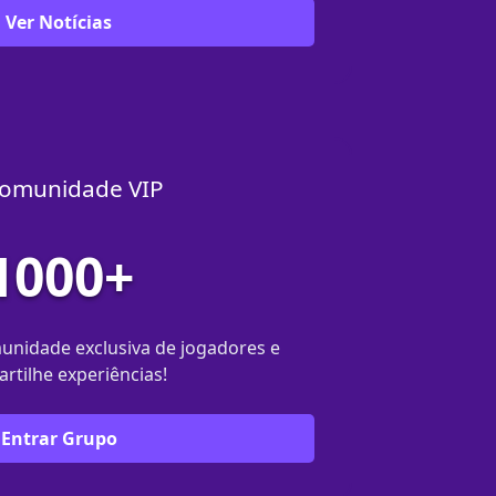
Ver Notícias
Comunidade VIP
1000+
unidade exclusiva de jogadores e
rtilhe experiências!
Entrar Grupo