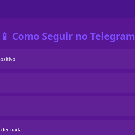
📱 Como Seguir no Telegram
ositivo
erder nada