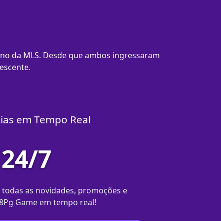
derno da MLS. Desde que ambos ingressaram
rescente.
cias em Tempo Real
24/7
e todas as novidades, promoções e
 8Pg Game em tempo real!