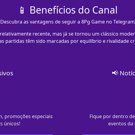
📱 Benefícios do Canal
Descubra as vantagens de seguir a 8Pg Game no Telegram
 é relativamente recente, mas já se tornou um clássico mo
 as partidas têm sido marcadas por equilíbrio e rivalidade c
sivos
📢 Notí
m, promoções especiais
Fique por dentro d
s únicos!
eventos da