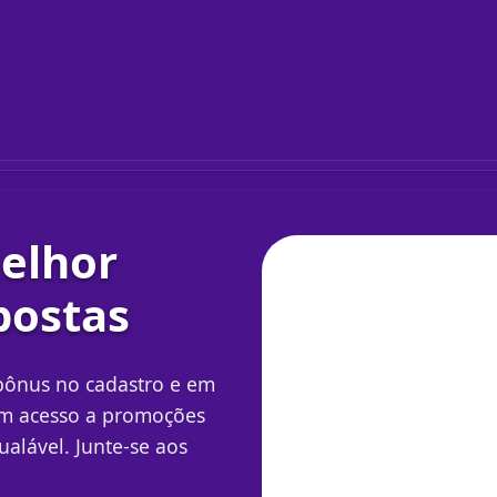
elhor
postas
bônus no cadastro e em
em acesso a promoções
ualável. Junte-se aos