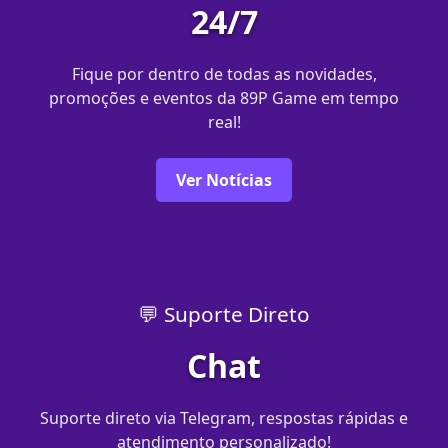
24/7
Fique por dentro de todas as novidades,
promoções e eventos da 89P Game em tempo
real!
Ver Notícias
💬 Suporte Direto
Chat
Suporte direto via Telegram, respostas rápidas e
atendimento personalizado!