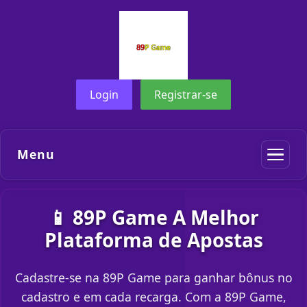
Login
Registrar-se
Menu
📱 89P Game A Melhor
Plataforma de Apostas
Cadastre-se na 89P Game para ganhar bônus no
cadastro e em cada recarga. Com a 89P Game,