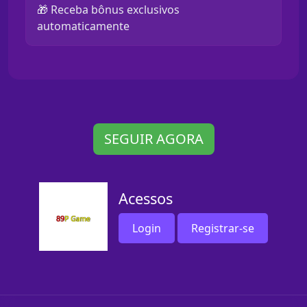
🎁 Receba bônus exclusivos
automaticamente
SEGUIR AGORA
Acessos
Login
Registrar-se