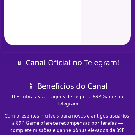
📱 Canal Oficial no Telegram!
📱 Benefícios do Canal
Descubra as vantagens de seguir a 89P Game no
Telegram
Com presentes incríveis para novos e antigos usuários,
a 89P Game oferece recompensas por tarefas —
complete missões e ganhe bônus elevados da 89P