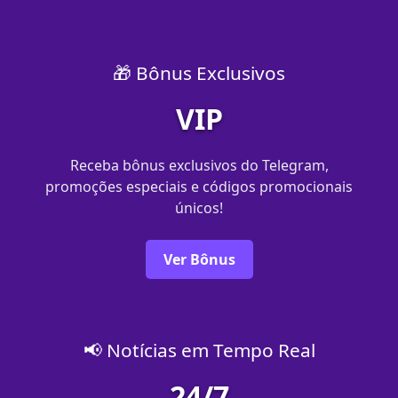
🎁 Bônus Exclusivos
VIP
Receba bônus exclusivos do Telegram,
promoções especiais e códigos promocionais
únicos!
Ver Bônus
📢 Notícias em Tempo Real
24/7