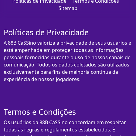
Políticas de Privacidade
Termos e Condições
Sitemap
Políticas de Privacidade
A 88B CaSSino valoriza a privacidade de seus usuários e
está empenhada em proteger todas as informações
pessoais fornecidas durante o uso de nossos canais de
comunicação. Todos os dados coletados são utilizados
exclusivamente para fins de melhoria contínua da
experiência de nossos jogadores.
Termos e Condições
Os usuários da 88B CaSSino concordam em respeitar
todas as regras e regulamentos estabelecidos. É