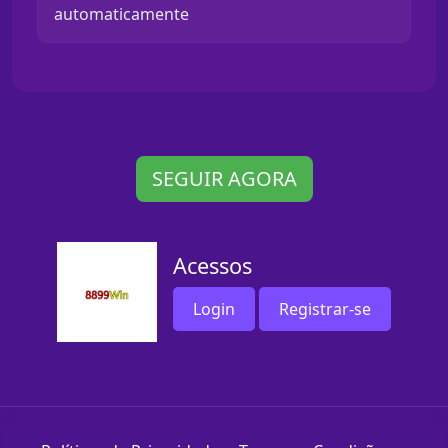
automaticamente
SEGUIR AGORA
Acessos
Login
Registrar-se