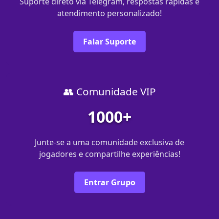
Suporte direto via Telegram, respostas rápidas e
atendimento personalizado!
Falar Suporte
👥 Comunidade VIP
1000+
Junte-se a uma comunidade exclusiva de
jogadores e compartilhe experiências!
Entrar Grupo