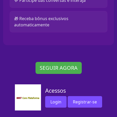
💬 Participe das conversas e interaja
🎁 Receba bônus exclusivos
automaticamente
SEGUIR AGORA
Acessos
Login
Registrar-se