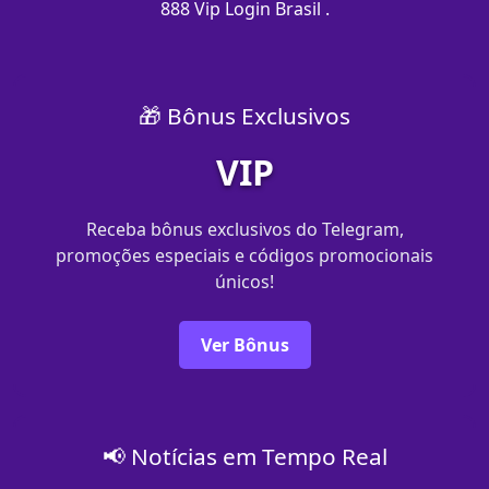
888 Vip Login Brasil .
🎁 Bônus Exclusivos
VIP
Receba bônus exclusivos do Telegram,
promoções especiais e códigos promocionais
únicos!
Ver Bônus
📢 Notícias em Tempo Real