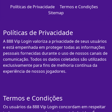
Políticas de Privacidade
Termos e Condições
Sitemap
Políticas de Privacidade
A 888 Vip Login valoriza a privacidade de seus usuários
e está empenhada em proteger todas as informações
pessoais fornecidas durante o uso de nossos canais de
comunicação. Todos os dados coletados são utilizados
exclusivamente para fins de melhoria contínua da
experiência de nossos jogadores.
Termos e Condições
Os usuários da 888 Vip Login concordam em respeitar