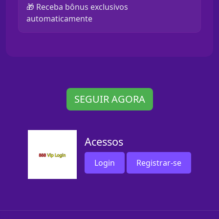
🎁 Receba bônus exclusivos
automaticamente
SEGUIR AGORA
Acessos
Login
Registrar-se