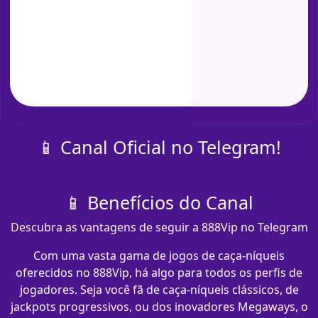
📱 Canal Oficial no Telegram!
📱 Benefícios do Canal
Descubra as vantagens de seguir a 888Vip no Telegram
Com uma vasta gama de jogos de caça-níqueis
oferecidos no 888Vip, há algo para todos os perfis de
jogadores. Seja você fã de caça-níqueis clássicos, de
jackpots progressivos, ou dos inovadores Megaways, o