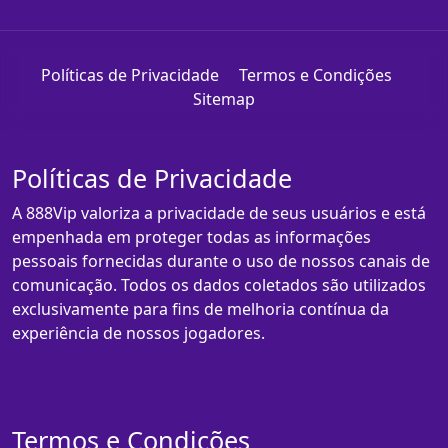
Políticas de Privacidade
Termos e Condições
Sitemap
Políticas de Privacidade
A 888Vip valoriza a privacidade de seus usuários e está
empenhada em proteger todas as informações
pessoais fornecidas durante o uso de nossos canais de
comunicação. Todos os dados coletados são utilizados
exclusivamente para fins de melhoria contínua da
experiência de nossos jogadores.
Termos e Condições