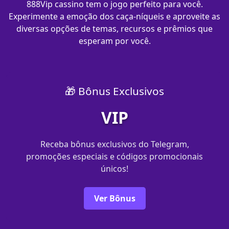
888Vip cassino tem o jogo perfeito para você.
Experimente a emoção dos caça-níqueis e aproveite as
diversas opções de temas, recursos e prêmios que
esperam por você.
🎁 Bônus Exclusivos
VIP
Receba bônus exclusivos do Telegram,
promoções especiais e códigos promocionais
únicos!
Ver Bônus