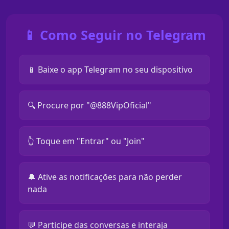
📱 Como Seguir no Telegram
📱 Baixe o app Telegram no seu dispositivo
🔍 Procure por "@888VipOficial"
👆 Toque em "Entrar" ou "Join"
🔔 Ative as notificações para não perder
nada
💬 Participe das conversas e interaja