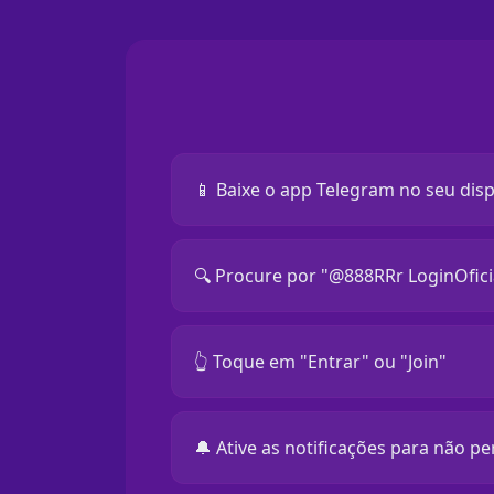
📱 Baixe o app Telegram no seu disp
🔍 Procure por "@888RRr LoginOfici
👆 Toque em "Entrar" ou "Join"
🔔 Ative as notificações para não p