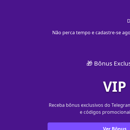
D
Não perca tempo e cadastre-se agor
🎁 Bônus Exclu
VIP
Receba bônus exclusivos do Telegra
e códigos promocionai
Ver Bônus