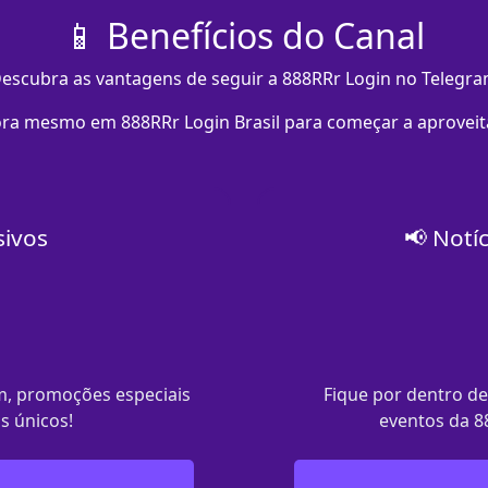
📱 Benefícios do Canal
escubra as vantagens de seguir a 888RRr Login no Telegr
a mesmo em 888RRr Login Brasil para começar a aproveitar
sivos
📢 Notí
m, promoções especiais
Fique por dentro d
s únicos!
eventos da 8