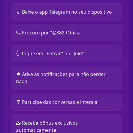
📱 Baixe o app Telegram no seu dispositivo
🔍 Procure por "@888ROficial"
👆 Toque em "Entrar" ou "Join"
🔔 Ative as notificações para não perder
nada
💬 Participe das conversas e interaja
🎁 Receba bônus exclusivos
automaticamente