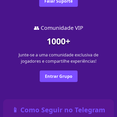
Falar Suporte
👥 Comunidade VIP
1000+
Junte-se a uma comunidade exclusiva de
jogadores e compartilhe experiências!
Entrar Grupo
📱 Como Seguir no Telegram