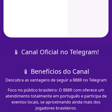
📱 Canal Oficial no Telegram!
📱 Benefícios do Canal
Descubra as vantagens de seguir a 888R no Telegram
Foco no público brasileiro: O 888R com​ oferece um
atendimento totalmente em português e participa de
eventos locais, se aproximando ainda mais dos
jogadores brasileiros.