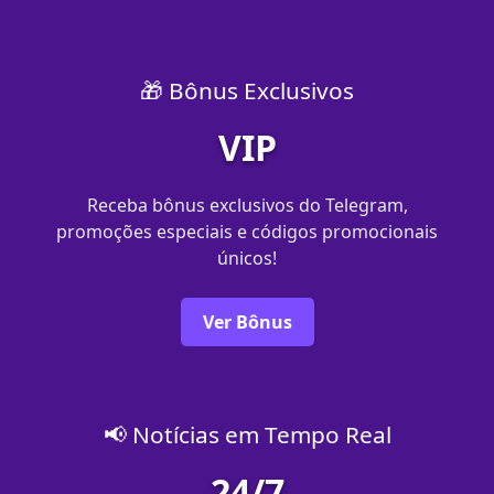
🎁 Bônus Exclusivos
VIP
Receba bônus exclusivos do Telegram,
promoções especiais e códigos promocionais
únicos!
Ver Bônus
📢 Notícias em Tempo Real
24/7