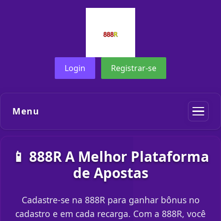
Login
Registrar-se
Menu
📱 888R A Melhor Plataforma
de Apostas
Cadastre-se na 888R para ganhar bônus no
cadastro e em cada recarga. Com a 888R, você