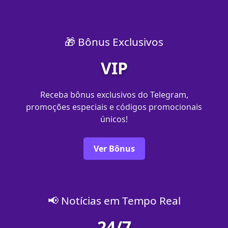
🎁 Bônus Exclusivos
VIP
Receba bônus exclusivos do Telegram,
promoções especiais e códigos promocionais
únicos!
Ver Bônus
📢 Notícias em Tempo Real
24/7