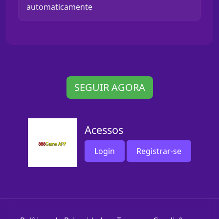
automaticamente
SEGUIR AGORA
Acessos
Login
Registrar-se