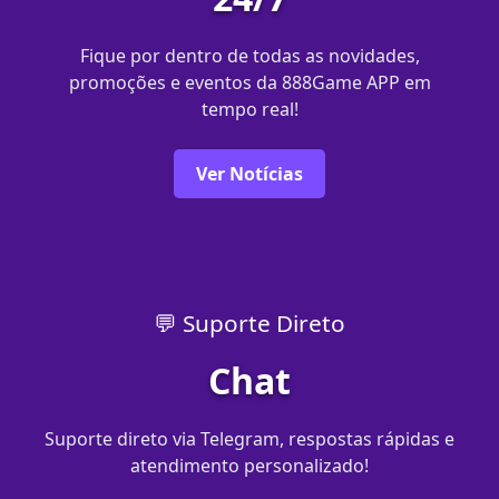
Fique por dentro de todas as novidades,
promoções e eventos da 888Game APP em
tempo real!
Ver Notícias
💬 Suporte Direto
Chat
Suporte direto via Telegram, respostas rápidas e
atendimento personalizado!