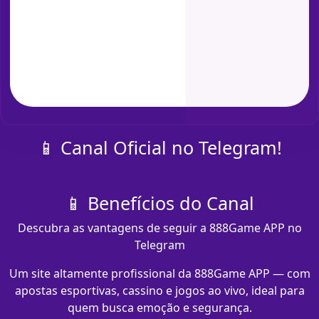
📱 Canal Oficial no Telegram!
📱 Benefícios do Canal
Descubra as vantagens de seguir a 888Game APP no
Telegram
Um site altamente profissional da 888Game APP — com
apostas esportivas, cassino e jogos ao vivo, ideal para
quem busca emoção e segurança.