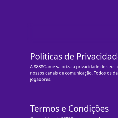
Políticas de Privacida
A 8888Game valoriza a privacidade de seus
nossos canais de comunicação. Todos os dad
jogadores.
Termos e Condições