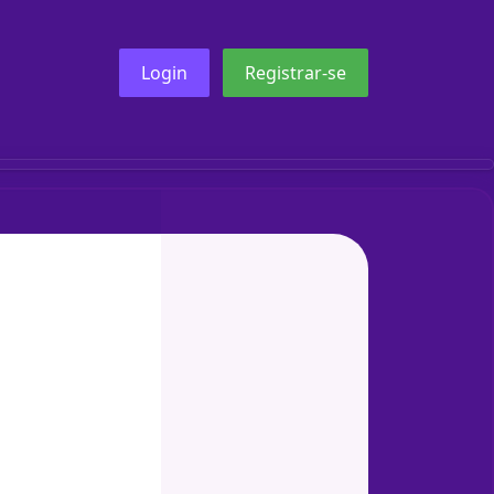
Login
Registrar-se