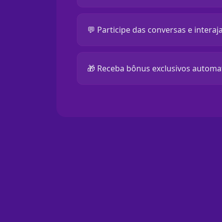
💬 Participe das conversas e interaj
🎁 Receba bônus exclusivos autom