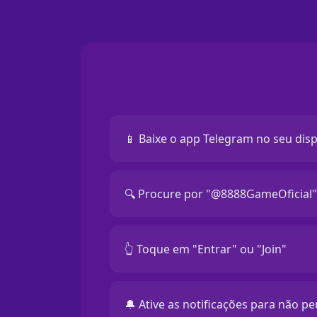
📱 Baixe o app Telegram no seu disp
🔍 Procure por "@8888GameOficial"
👆 Toque em "Entrar" ou "Join"
🔔 Ative as notificações para não p