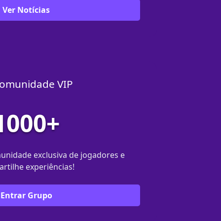
Ver Notícias
Comunidade VIP
1000+
unidade exclusiva de jogadores e
rtilhe experiências!
Entrar Grupo