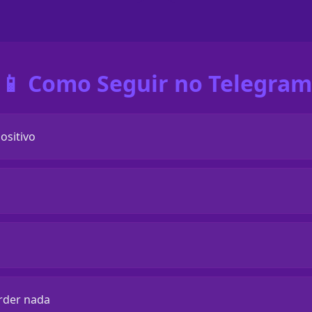
📱 Como Seguir no Telegram
ositivo
erder nada