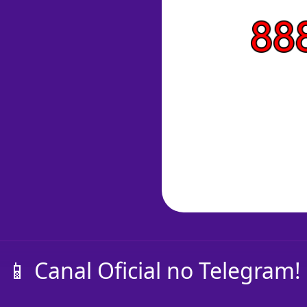
📱 Canal Oficial no Telegram!