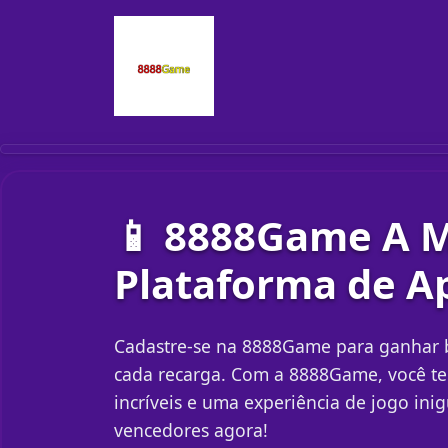
📱 8888Game A 
Plataforma de A
Cadastre-se na 8888Game para ganhar 
cada recarga. Com a 8888Game, você t
incríveis e uma experiência de jogo inig
vencedores agora!