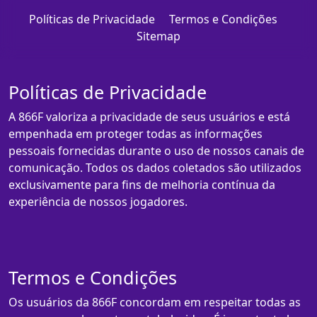
Políticas de Privacidade
Termos e Condições
Sitemap
Políticas de Privacidade
A 866F valoriza a privacidade de seus usuários e está
empenhada em proteger todas as informações
pessoais fornecidas durante o uso de nossos canais de
comunicação. Todos os dados coletados são utilizados
exclusivamente para fins de melhoria contínua da
experiência de nossos jogadores.
Termos e Condições
Os usuários da 866F concordam em respeitar todas as