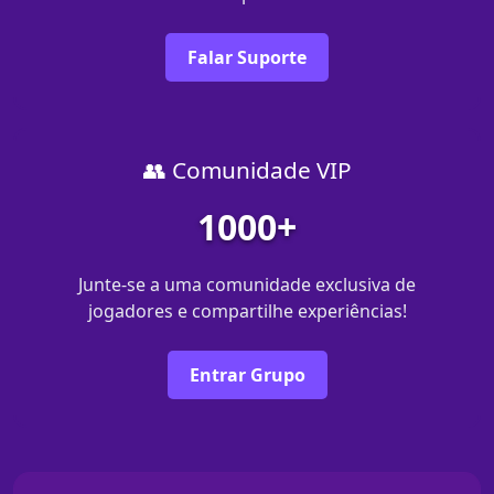
Falar Suporte
👥 Comunidade VIP
1000+
Junte-se a uma comunidade exclusiva de
jogadores e compartilhe experiências!
Entrar Grupo