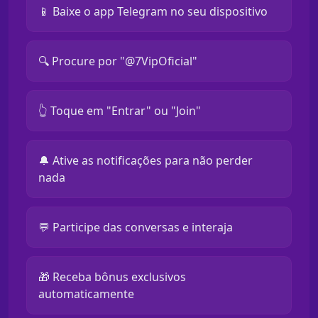
📱 Baixe o app Telegram no seu dispositivo
🔍 Procure por "@7VipOficial"
👆 Toque em "Entrar" ou "Join"
🔔 Ative as notificações para não perder
nada
💬 Participe das conversas e interaja
🎁 Receba bônus exclusivos
automaticamente