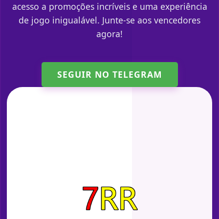
acesso a promoções incríveis e uma experiência
de jogo inigualável. Junte-se aos vencedores
agora!
SEGUIR NO TELEGRAM