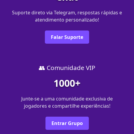
Suporte direto via Telegram, respostas rápidas e
atendimento personalizado!
Falar Suporte
👥 Comunidade VIP
1000+
Junte-se a uma comunidade exclusiva de
jogadores e compartilhe experiências!
Entrar Grupo