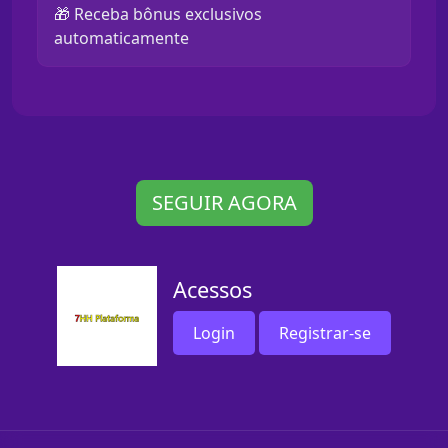
🎁 Receba bônus exclusivos
automaticamente
SEGUIR AGORA
Acessos
Login
Registrar-se