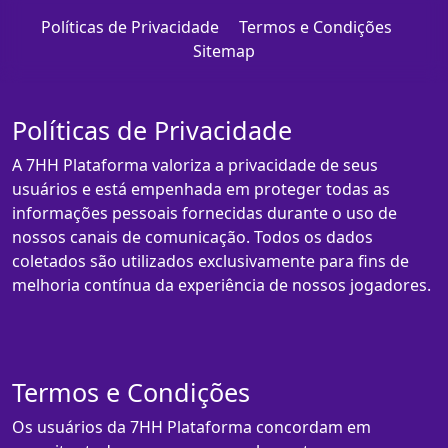
Políticas de Privacidade
Termos e Condições
Sitemap
Políticas de Privacidade
A 7HH Plataforma valoriza a privacidade de seus
usuários e está empenhada em proteger todas as
informações pessoais fornecidas durante o uso de
nossos canais de comunicação. Todos os dados
coletados são utilizados exclusivamente para fins de
melhoria contínua da experiência de nossos jogadores.
Termos e Condições
Os usuários da 7HH Plataforma concordam em