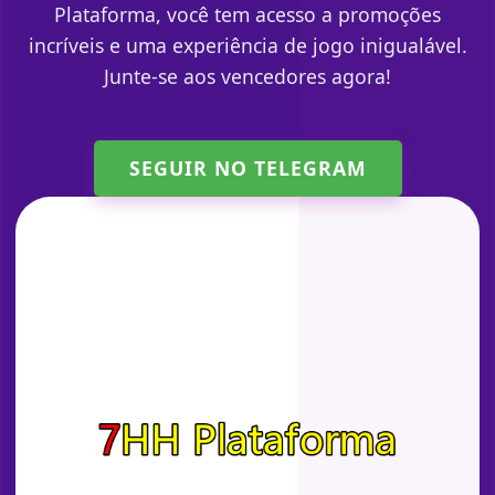
Plataforma, você tem acesso a promoções
incríveis e uma experiência de jogo inigualável.
Junte-se aos vencedores agora!
SEGUIR NO TELEGRAM