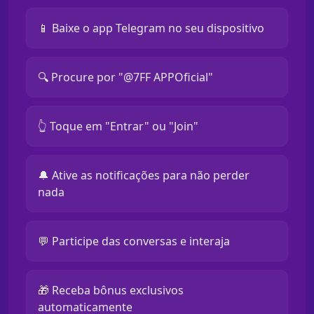
📱 Baixe o app Telegram no seu dispositivo
🔍 Procure por "@7FF APPOficial"
👆 Toque em "Entrar" ou "Join"
🔔 Ative as notificações para não perder
nada
💬 Participe das conversas e interaja
🎁 Receba bônus exclusivos
automaticamente