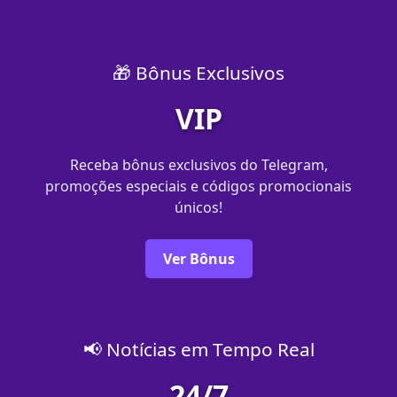
🎁 Bônus Exclusivos
VIP
Receba bônus exclusivos do Telegram,
promoções especiais e códigos promocionais
únicos!
Ver Bônus
📢 Notícias em Tempo Real
24/7