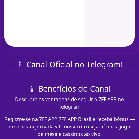
📱 Canal Oficial no Telegram!
📱 Benefícios do Canal
Descubra as vantagens de seguir a 7FF APP no
Telegram
Registre-se na 7FF APP 7FF APP Brasil e receba bônus —
comece sua jornada vitoriosa com caça-níqueis, jogos
de mesa e cassinos ao vivo!