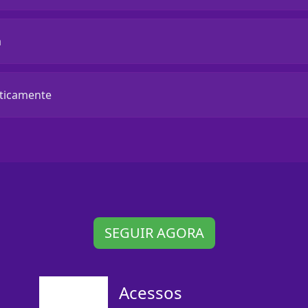
a
aticamente
SEGUIR AGORA
Acessos