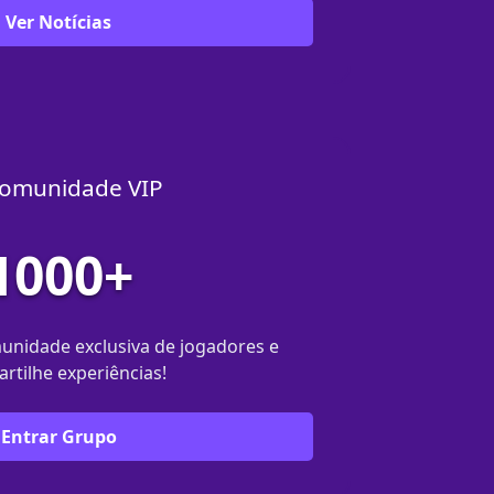
Ver Notícias
Comunidade VIP
1000+
unidade exclusiva de jogadores e
rtilhe experiências!
Entrar Grupo