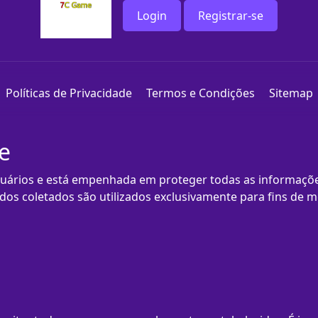
Login
Registrar-se
Políticas de Privacidade
Termos e Condições
Sitemap
de
usuários e está empenhada em proteger todas as informaçõe
os coletados são utilizados exclusivamente para fins de m