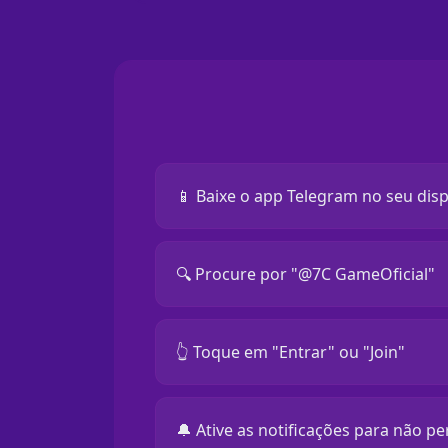
📱 Baixe o app Telegram no seu disp
🔍 Procure por "@7C GameOficial"
👆 Toque em "Entrar" ou "Join"
🔔 Ative as notificações para não p