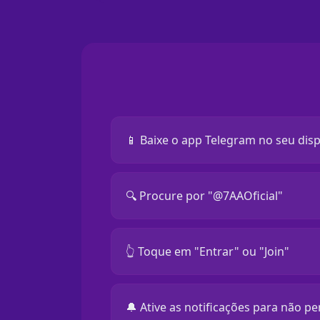
📱 Baixe o app Telegram no seu disp
🔍 Procure por "@7AAOficial"
👆 Toque em "Entrar" ou "Join"
🔔 Ative as notificações para não p