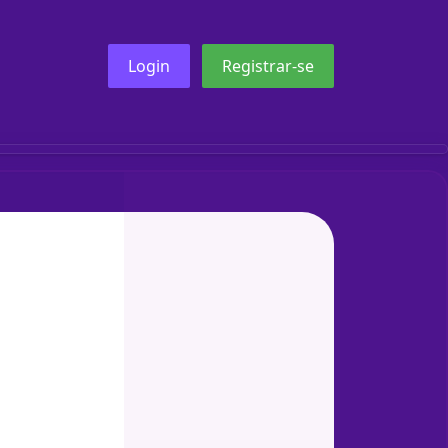
Login
Registrar-se