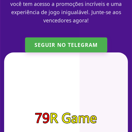
você tem acesso a promoções incríveis e uma
experiência de jogo inigualável. Junte-se aos
vencedores agora!
SEGUIR NO TELEGRAM