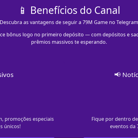
📱 Benefícios do Canal
Descubra as vantagens de seguir a 79M Game no Telegra
 bônus logo no primeiro depósito — com depósitos e saqu
prêmios massivos te esperando.
sivos
📢 Notí
m, promoções especiais
Fique por dentro d
s únicos!
eventos da