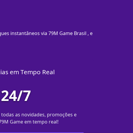
m
es instantâneos via 79M Game Brasil , e
cias em Tempo Real
24/7
e todas as novidades, promoções e
 79M Game em tempo real!