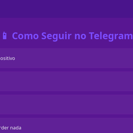
📱 Como Seguir no Telegram
ositivo
"
erder nada