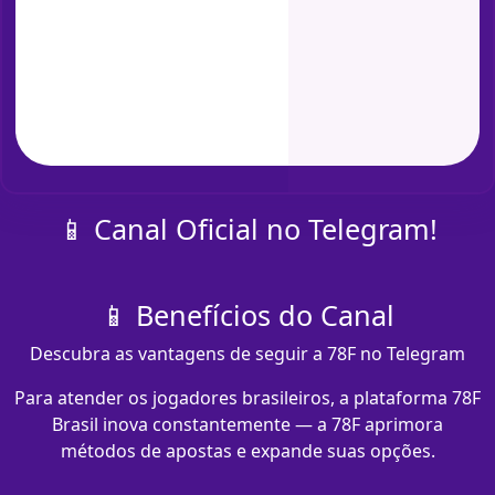
📱 Canal Oficial no Telegram!
📱 Benefícios do Canal
Descubra as vantagens de seguir a 78F no Telegram
Para atender os jogadores brasileiros, a plataforma 78F
Brasil inova constantemente — a 78F aprimora
métodos de apostas e expande suas opções.