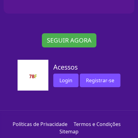
SEGUIR AGORA
Acessos
Login
Registrar-se
Políticas de Privacidade
Termos e Condições
Sitemap