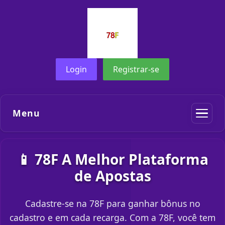
Login
Registrar-se
Menu
📱 78F A Melhor Plataforma
de Apostas
Cadastre-se na 78F para ganhar bônus no
cadastro e em cada recarga. Com a 78F, você tem