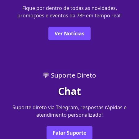
Fique por dentro de todas as novidades,
promoções e eventos da 78F em tempo real!
Ver Notícias
💬 Suporte Direto
Chat
Suporte direto via Telegram, respostas rápidas e
atendimento personalizado!
Falar Suporte