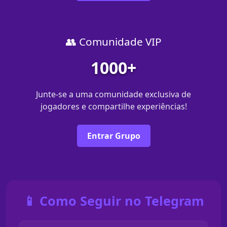
👥 Comunidade VIP
1000+
Junte-se a uma comunidade exclusiva de
jogadores e compartilhe experiências!
Entrar Grupo
📱 Como Seguir no Telegram