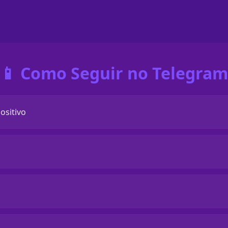
📱 Como Seguir no Telegram
ositivo