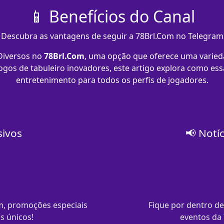
📱 Benefícios do Canal
Descubra as vantagens de seguir a 78Brl.Com no Telegram
Diversos no
78Brl.Com
, uma opção que oferece uma varied
jogos de tabuleiro inovadores, este artigo explora como es
entretenimento para todos os perfis de jogadores.
sivos
📢 Notí
m, promoções especiais
Fique por dentro d
s únicos!
eventos da