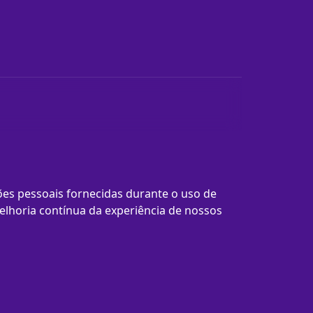
ões pessoais fornecidas durante o uso de
elhoria contínua da experiência de nossos