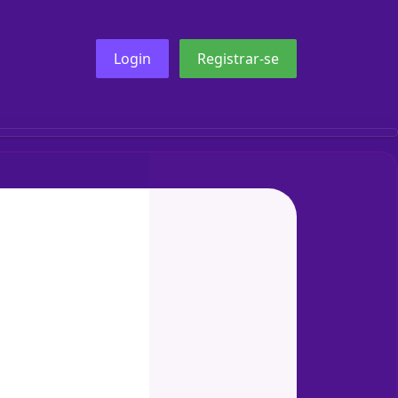
Login
Registrar-se