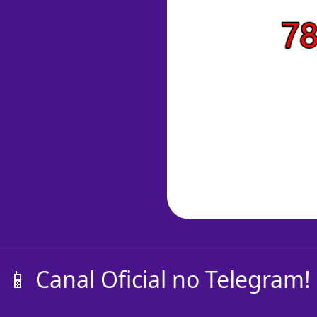
📱 Canal Oficial no Telegram!