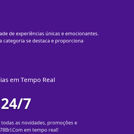
ade de experiências únicas e emocionantes.
sa categoria se destaca e proporciona
cias em Tempo Real
24/7
e todas as novidades, promoções e
 78Brl.Com em tempo real!