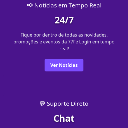
📢 Notícias em Tempo Real
24/7
Fique por dentro de todas as novidades,
promoções e eventos da 77Fe Login em tempo
real!
Ver Notícias
💬 Suporte Direto
Chat