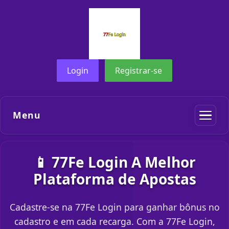
Login
Registrar-se
Menu
📱 77Fe Login A Melhor
Plataforma de Apostas
Cadastre-se na 77Fe Login para ganhar bônus no
cadastro e em cada recarga. Com a 77Fe Login,