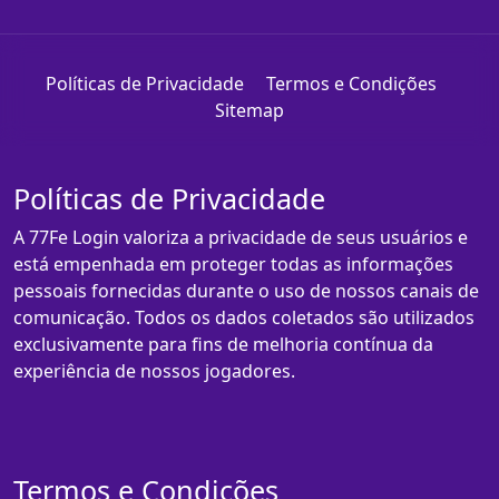
Políticas de Privacidade
Termos e Condições
Sitemap
Políticas de Privacidade
A 77Fe Login valoriza a privacidade de seus usuários e
está empenhada em proteger todas as informações
pessoais fornecidas durante o uso de nossos canais de
comunicação. Todos os dados coletados são utilizados
exclusivamente para fins de melhoria contínua da
experiência de nossos jogadores.
Termos e Condições