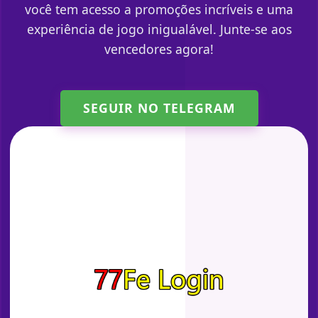
você tem acesso a promoções incríveis e uma
experiência de jogo inigualável. Junte-se aos
vencedores agora!
SEGUIR NO TELEGRAM