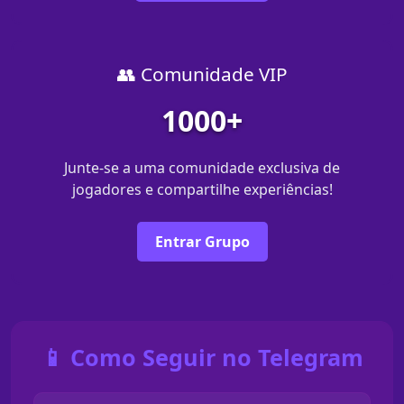
👥 Comunidade VIP
1000+
Junte-se a uma comunidade exclusiva de
jogadores e compartilhe experiências!
Entrar Grupo
📱 Como Seguir no Telegram