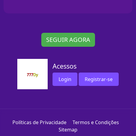
SEGUIR AGORA
Acessos
Login
Registrar-se
Políticas de Privacidade
Termos e Condições
Sitemap