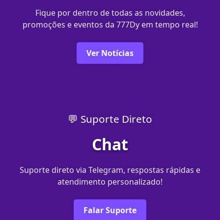
Fique por dentro de todas as novidades,
promoções e eventos da 777Dy em tempo real!
Ver Notícias
💬 Suporte Direto
Chat
Suporte direto via Telegram, respostas rápidas e
atendimento personalizado!
Falar Suporte