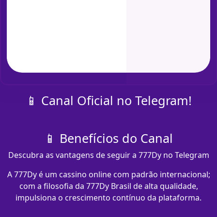
📱 Canal Oficial no Telegram!
📱 Benefícios do Canal
Descubra as vantagens de seguir a 777Dy no Telegram
A 777Dy é um cassino online com padrão internacional;
com a filosofia da 777Dy Brasil de alta qualidade,
impulsiona o crescimento contínuo da plataforma.