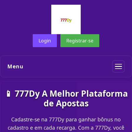
Login
Registrar-se
Menu
📱 777Dy A Melhor Plataforma
de Apostas
Cadastre-se na 777Dy para ganhar bônus no
cadastro e em cada recarga. Com a 777Dy, você