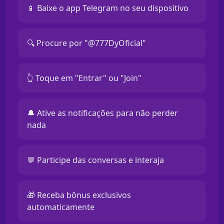
📱 Baixe o app Telegram no seu dispositivo
🔍 Procure por "@777DyOficial"
👆 Toque em "Entrar" ou "Join"
🔔 Ative as notificações para não perder
nada
💬 Participe das conversas e interaja
🎁 Receba bônus exclusivos
automaticamente