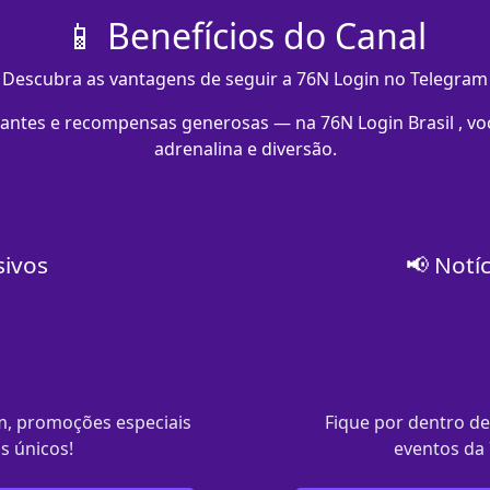
📱 Benefícios do Canal
Descubra as vantagens de seguir a 76N Login no Telegram
antes e recompensas generosas — na 76N Login Brasil , v
adrenalina e diversão.
sivos
📢 Notí
m, promoções especiais
Fique por dentro d
s únicos!
eventos da