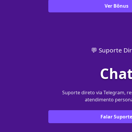
Ver Bônus
💬 Suporte Di
Cha
Suporte direto via Telegram, r
atendimento persona
Falar Suport