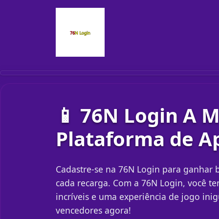
📱 76N Login A 
Plataforma de A
Cadastre-se na 76N Login para ganhar 
cada recarga. Com a 76N Login, você t
incríveis e uma experiência de jogo inig
vencedores agora!