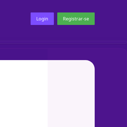
Login
Registrar-se