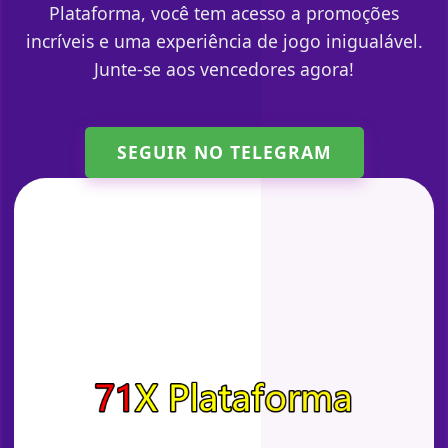
Plataforma, você tem acesso a promoções
incríveis e uma experiência de jogo inigualável.
Junte-se aos vencedores agora!
SEGUIR NO TELEGRAM