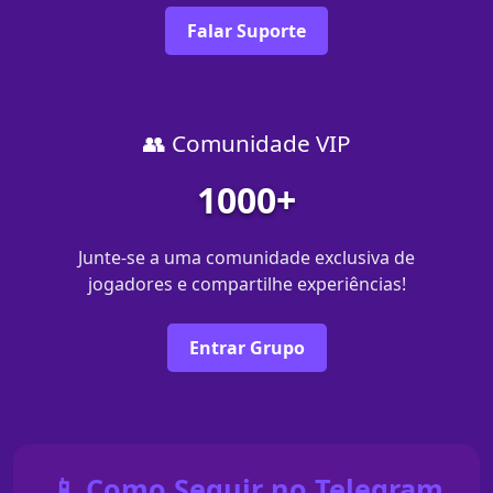
Falar Suporte
👥 Comunidade VIP
1000+
Junte-se a uma comunidade exclusiva de
jogadores e compartilhe experiências!
Entrar Grupo
📱 Como Seguir no Telegram