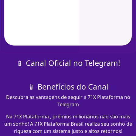
📱 Canal Oficial no Telegram!
📱 Benefícios do Canal
Descubra as vantagens de seguir a 71X Plataforma no
Telegram
Na 71X Plataforma , prêmios milionários não são mais
um sonho! A 71X Plataforma Brasil realiza seu sonho de
riqueza com um sistema justo e altos retornos!