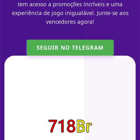
tem acesso a promoções incríveis e uma
experiência de jogo inigualável. Junte-se aos
vencedores agora!
SEGUIR NO TELEGRAM