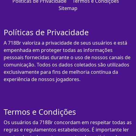
Políticas de Privacidade
Termos e Condições
Sitemap
Políticas de Privacidade
A 718Br valoriza a privacidade de seus usuários e está
empenhada em proteger todas as informações
pessoais fornecidas durante o uso de nossos canais de
comunicação. Todos os dados coletados são utilizados
exclusivamente para fins de melhoria contínua da
experiência de nossos jogadores.
Termos e Condições
Os usuários da 718Br concordam em respeitar todas as
regras e regulamentos estabelecidos. É importante ler