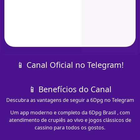
📱 Canal Oficial no Telegram!
📱 Benefícios do Canal
Descubra as vantagens de seguir a 6Dpg no Telegram
Um app moderno e completo da 6Dpg Brasil , com
atendimento de crupiês ao vivo e jogos clássicos de
cassino para todos os gostos.