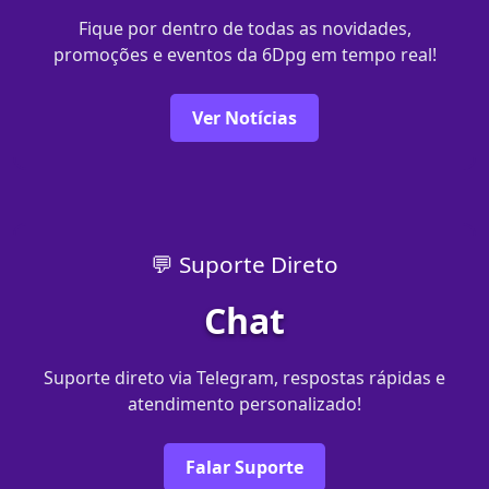
Fique por dentro de todas as novidades,
promoções e eventos da 6Dpg em tempo real!
Ver Notícias
💬 Suporte Direto
Chat
Suporte direto via Telegram, respostas rápidas e
atendimento personalizado!
Falar Suporte