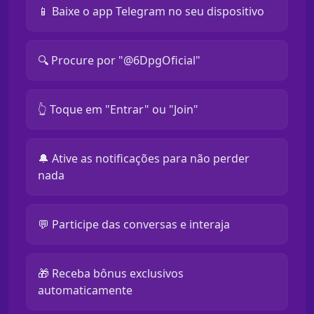
📱 Baixe o app Telegram no seu dispositivo
🔍 Procure por "@6DpgOficial"
👆 Toque em "Entrar" ou "Join"
🔔 Ative as notificações para não perder
nada
💬 Participe das conversas e interaja
🎁 Receba bônus exclusivos
automaticamente