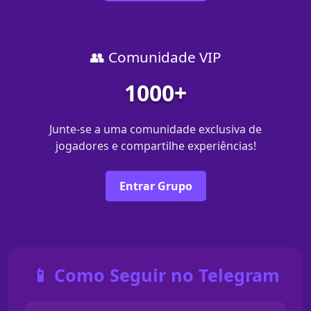
👥 Comunidade VIP
1000+
Junte-se a uma comunidade exclusiva de
jogadores e compartilhe experiências!
Entrar Grupo
📱 Como Seguir no Telegram