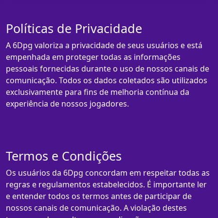
Políticas de Privacidade
A 6Dpg valoriza a privacidade de seus usuários e está
empenhada em proteger todas as informações
pessoais fornecidas durante o uso de nossos canais de
comunicação. Todos os dados coletados são utilizados
exclusivamente para fins de melhoria contínua da
experiência de nossos jogadores.
Termos e Condições
Os usuários da 6Dpg concordam em respeitar todas as
regras e regulamentos estabelecidos. É importante ler
e entender todos os termos antes de participar de
nossos canais de comunicação. A violação destes