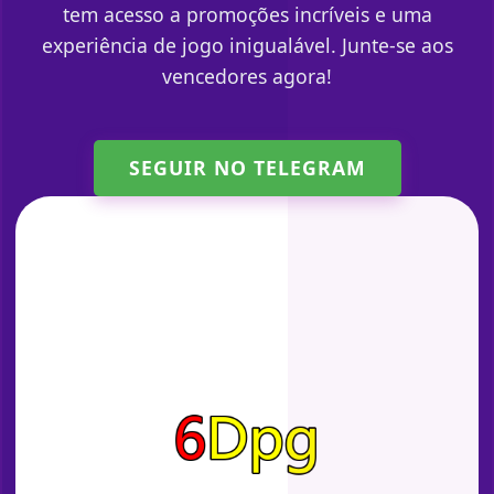
tem acesso a promoções incríveis e uma
experiência de jogo inigualável. Junte-se aos
vencedores agora!
SEGUIR NO TELEGRAM