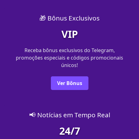
🎁 Bônus Exclusivos
VIP
Receba bônus exclusivos do Telegram,
promoções especiais e códigos promocionais
únicos!
Ver Bônus
📢 Notícias em Tempo Real
24/7