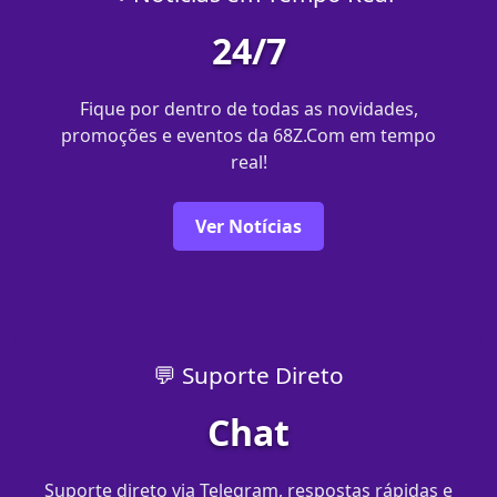
24/7
Fique por dentro de todas as novidades,
promoções e eventos da 68Z.Com em tempo
real!
Ver Notícias
💬 Suporte Direto
Chat
Suporte direto via Telegram, respostas rápidas e