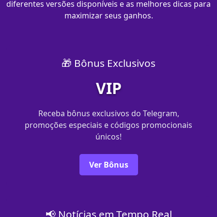
diferentes versões disponíveis e as melhores dicas para
maximizar seus ganhos.
🎁 Bônus Exclusivos
VIP
Receba bônus exclusivos do Telegram,
promoções especiais e códigos promocionais
únicos!
Ver Bônus
📢 Notícias em Tempo Real