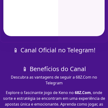
📱 Canal Oficial no Telegram!
📱 Benefícios do Canal
Descubra as vantagens de seguir a 68Z.Com no
Telegram
Explore o fascinante jogo de Keno no
68Z.Com
, onde
sorte e estratégia se encontram em uma experiência de
apostas única e emocionante. Aprenda como jogar, as