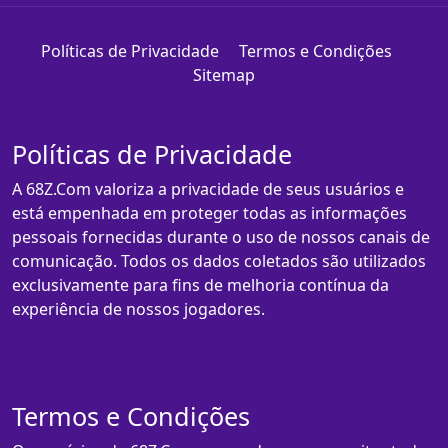
Políticas de Privacidade
Termos e Condições
Sitemap
Políticas de Privacidade
A 68Z.Com valoriza a privacidade de seus usuários e
está empenhada em proteger todas as informações
pessoais fornecidas durante o uso de nossos canais de
comunicação. Todos os dados coletados são utilizados
exclusivamente para fins de melhoria contínua da
experiência de nossos jogadores.
Termos e Condições