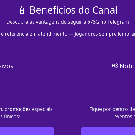
📱 Benefícios do Canal
Descubra as vantagens de seguir a 678G no Telegram
8G é referência em atendimento — jogadores sempre lembra
sivos
📢 Notí
m, promoções especiais
Fique por dentro d
s únicos!
eventos 