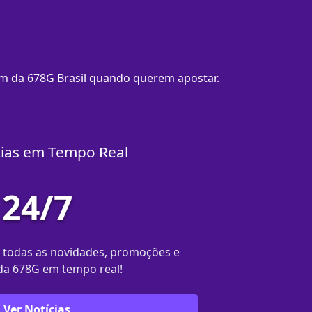
m da 678G Brasil quando querem apostar.
cias em Tempo Real
24/7
e todas as novidades, promoções e
da 678G em tempo real!
Ver Notícias