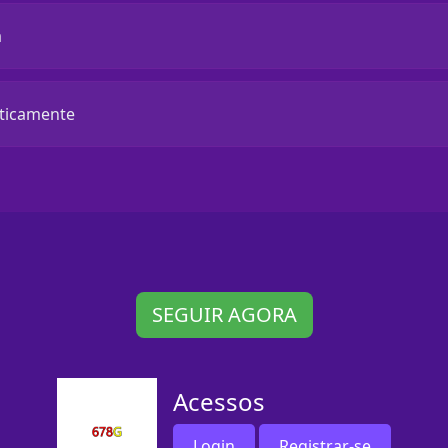
a
aticamente
SEGUIR AGORA
Acessos
Login
Registrar-se