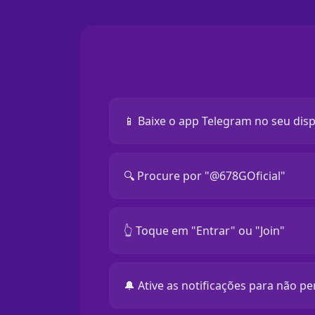
📱 Baixe o app Telegram no seu disp
🔍 Procure por "@678GOficial"
👆 Toque em "Entrar" ou "Join"
🔔 Ative as notificações para não p