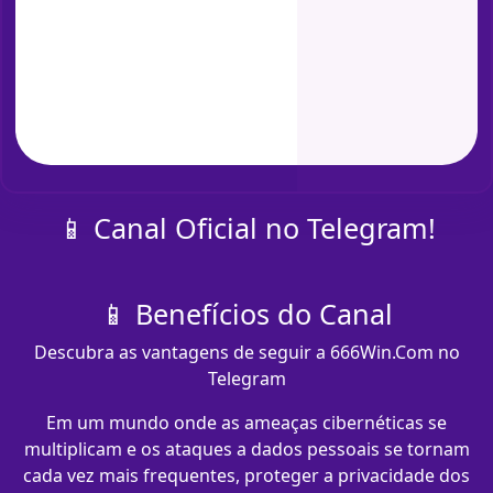
📱 Canal Oficial no Telegram!
📱 Benefícios do Canal
Descubra as vantagens de seguir a 666Win.Com no
Telegram
Em um mundo onde as ameaças cibernéticas se
multiplicam e os ataques a dados pessoais se tornam
cada vez mais frequentes, proteger a privacidade dos