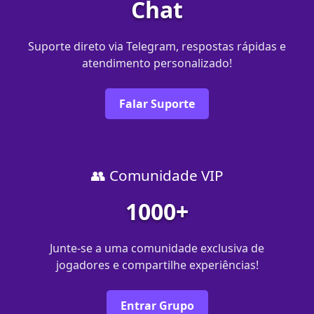
Chat
Suporte direto via Telegram, respostas rápidas e
atendimento personalizado!
Falar Suporte
👥 Comunidade VIP
1000+
Junte-se a uma comunidade exclusiva de
jogadores e compartilhe experiências!
Entrar Grupo