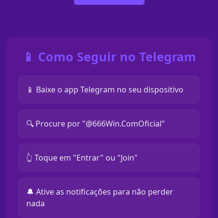
📱 Como Seguir no Telegram
📱 Baixe o app Telegram no seu dispositivo
🔍 Procure por "@666Win.ComOficial"
👆 Toque em "Entrar" ou "Join"
🔔 Ative as notificações para não perder
nada