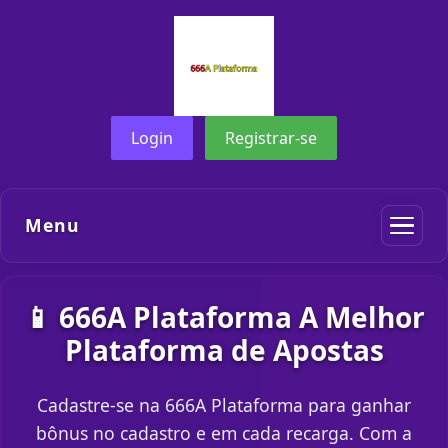
Login
Registrar-se
Menu
📱 666A Plataforma A Melhor
Plataforma de Apostas
Cadastre-se na 666A Plataforma para ganhar
bônus no cadastro e em cada recarga. Com a