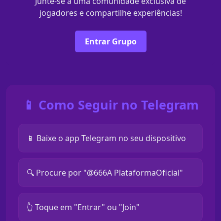
Junte-se a uma comunidade exclusiva de
jogadores e compartilhe experiências!
Entrar Grupo
📱 Como Seguir no Telegram
📱 Baixe o app Telegram no seu dispositivo
🔍 Procure por "@666A PlataformaOficial"
👆 Toque em "Entrar" ou "Join"