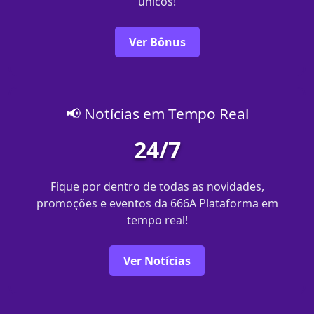
únicos!
Ver Bônus
📢 Notícias em Tempo Real
24/7
Fique por dentro de todas as novidades,
promoções e eventos da 666A Plataforma em
tempo real!
Ver Notícias