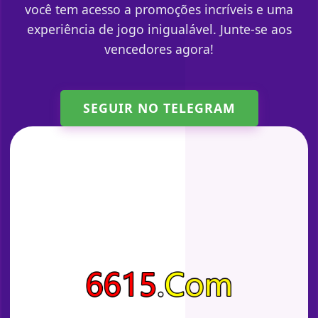
você tem acesso a promoções incríveis e uma
experiência de jogo inigualável. Junte-se aos
vencedores agora!
SEGUIR NO TELEGRAM