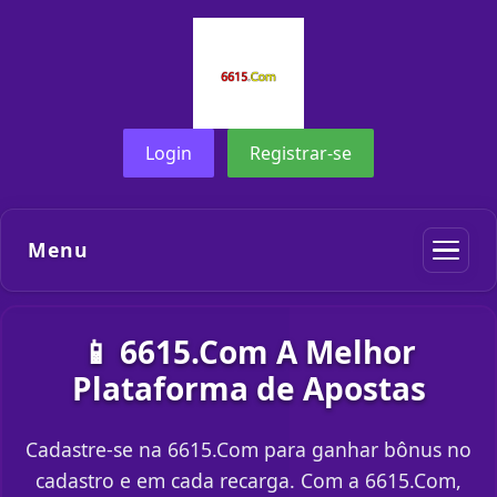
Login
Registrar-se
Menu
📱 6615.Com A Melhor
Plataforma de Apostas
Cadastre-se na 6615.Com para ganhar bônus no
cadastro e em cada recarga. Com a 6615.Com,