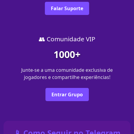
Falar Suporte
👥 Comunidade VIP
1000+
Junte-se a uma comunidade exclusiva de
jogadores e compartilhe experiências!
Entrar Grupo
📱 Como Seguir no Telegram