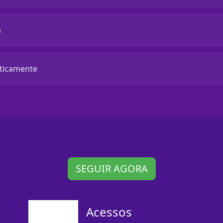
a
aticamente
SEGUIR AGORA
Acessos