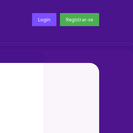
Login
Registrar-se