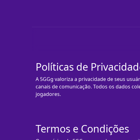
Políticas de Privacida
A 5GGg valoriza a privacidade de seus usu
canais de comunicação. Todos os dados cole
jogadores.
Termos e Condições