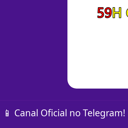
📱 Canal Oficial no Telegram!