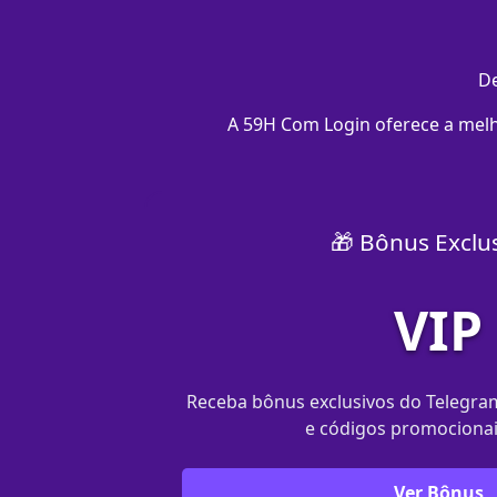
De
A 59H Com Login oferece a melho
🎁 Bônus Exclu
VIP
Receba bônus exclusivos do Telegra
e códigos promocionai
Ver Bônus