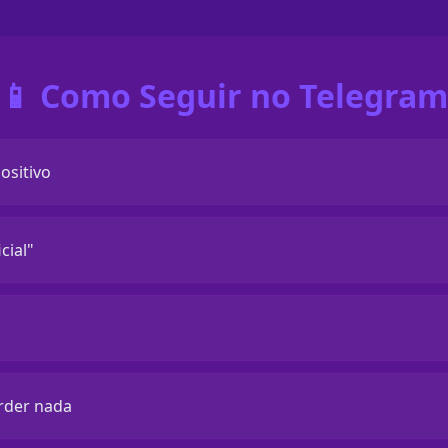
📱 Como Seguir no Telegram
ositivo
cial"
erder nada