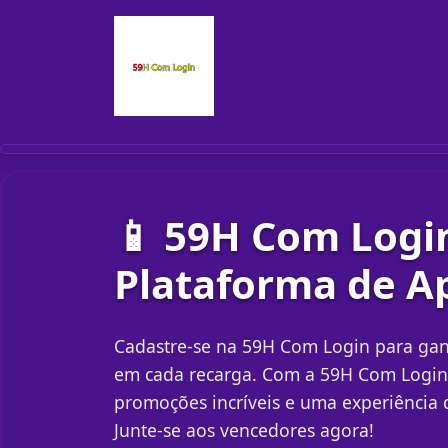
📱 59H Com Logi
Plataforma de A
Cadastre-se na 59H Com Login para gan
em cada recarga. Com a 59H Com Login,
promoções incríveis e uma experiência d
Junte-se aos vencedores agora!