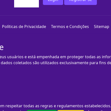
Políticas de Privacidade
Termos e Condições
Sitemap
de
 seus usuários e está empenhada em proteger todas as info
dados coletados são utilizados exclusivamente para fins d
 respeitar todas as regras e regulamentos estabelecidos. 