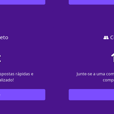
reto
👥 
t
espostas rápidas e
Junte-se a uma com
lizado!
compa
e