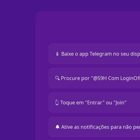
📱 Baixe o app Telegram no seu disp
🔍 Procure por "@59H Com LoginOfi
👆 Toque em "Entrar" ou "Join"
🔔 Ative as notificações para não p