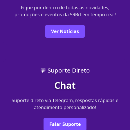
Fique por dentro de todas as novidades,
promoções e eventos da 59Brl em tempo real!
Ver Notícias
💬 Suporte Direto
Chat
Suporte direto via Telegram, respostas rápidas e
atendimento personalizado!
Falar Suporte