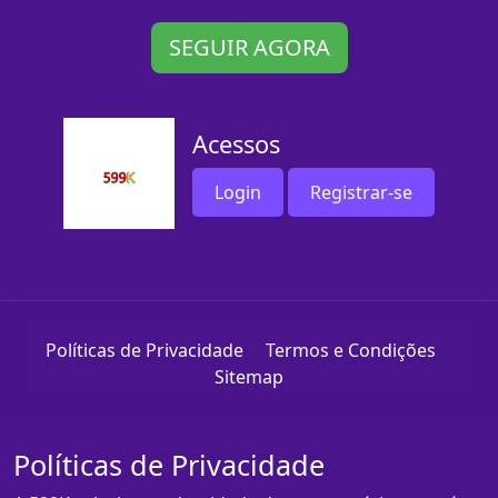
SEGUIR AGORA
Acessos
Login
Registrar-se
Políticas de Privacidade
Termos e Condições
Sitemap
Políticas de Privacidade