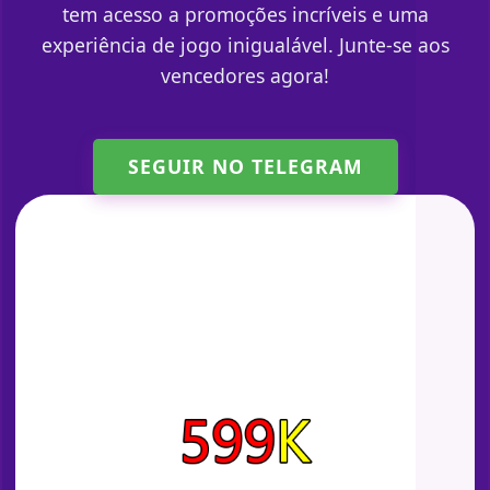
tem acesso a promoções incríveis e uma
experiência de jogo inigualável. Junte-se aos
vencedores agora!
SEGUIR NO TELEGRAM