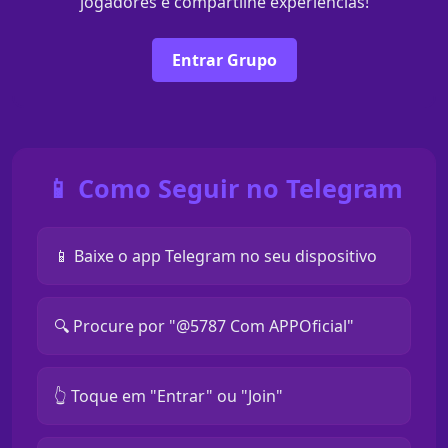
jogadores e compartilhe experiências!
Entrar Grupo
📱 Como Seguir no Telegram
📱 Baixe o app Telegram no seu dispositivo
🔍 Procure por "@5787 Com APPOficial"
👆 Toque em "Entrar" ou "Join"