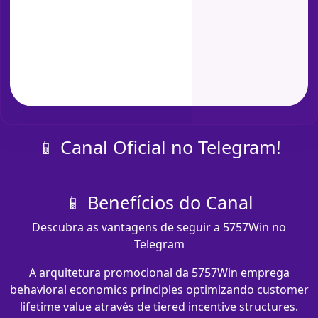
📱 Canal Oficial no Telegram!
📱 Benefícios do Canal
Descubra as vantagens de seguir a 5757Win no
Telegram
A arquitetura promocional da 5757Win emprega
behavioral economics principles optimizando customer
lifetime value através de tiered incentive structures.