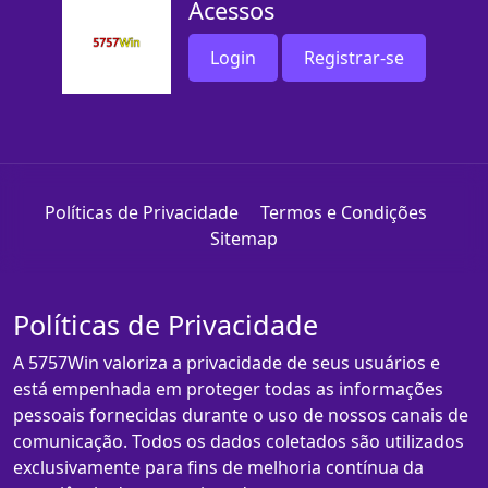
Acessos
Login
Registrar-se
Políticas de Privacidade
Termos e Condições
Sitemap
Políticas de Privacidade
A 5757Win valoriza a privacidade de seus usuários e
está empenhada em proteger todas as informações
pessoais fornecidas durante o uso de nossos canais de
comunicação. Todos os dados coletados são utilizados
exclusivamente para fins de melhoria contínua da