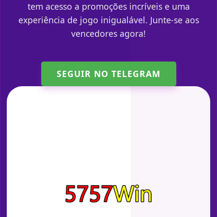
tem acesso a promoções incríveis e uma
experiência de jogo inigualável. Junte-se aos
vencedores agora!
SEGUIR NO TELEGRAM