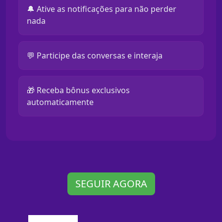
🔔 Ative as notificações para não perder
nada
💬 Participe das conversas e interaja
🎁 Receba bônus exclusivos
automaticamente
SEGUIR AGORA