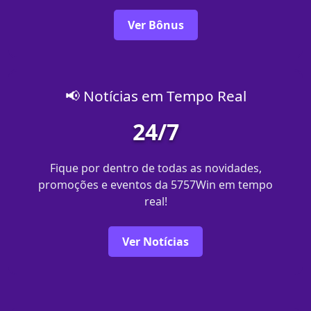
Ver Bônus
📢 Notícias em Tempo Real
24/7
Fique por dentro de todas as novidades,
promoções e eventos da 5757Win em tempo
real!
Ver Notícias