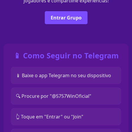
jogadores e compartilhe experiências!
Entrar Grupo
📱 Como Seguir no Telegram
📱 Baixe o app Telegram no seu dispositivo
🔍 Procure por "@5757WinOficial"
👆 Toque em "Entrar" ou "Join"