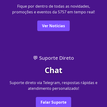
Fique por dentro de todas as novidades,
promoções e eventos da 5757 em tempo real!
Ver Notícias
💬 Suporte Direto
Chat
Suporte direto via Telegram, respostas rápidas e
atendimento personalizado!
Falar Suporte