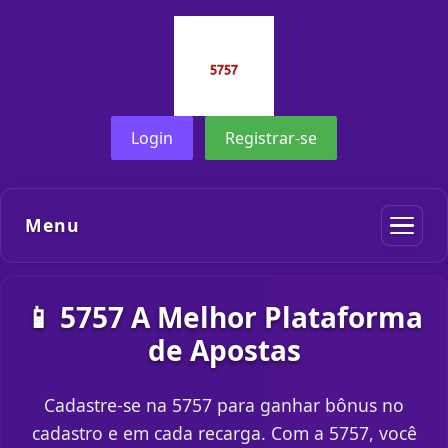
Login
Registrar-se
Menu
📱 5757 A Melhor Plataforma
de Apostas
Cadastre-se na 5757 para ganhar bônus no
cadastro e em cada recarga. Com a 5757, você