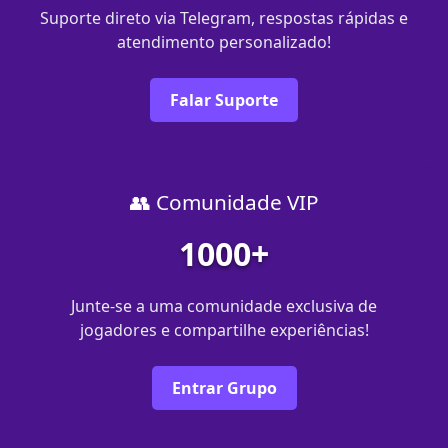
Suporte direto via Telegram, respostas rápidas e
atendimento personalizado!
Falar Suporte
👥 Comunidade VIP
1000+
Junte-se a uma comunidade exclusiva de
jogadores e compartilhe experiências!
Entrar Grupo