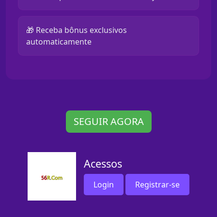
🎁 Receba bônus exclusivos
automaticamente
SEGUIR AGORA
Acessos
Login
Registrar-se