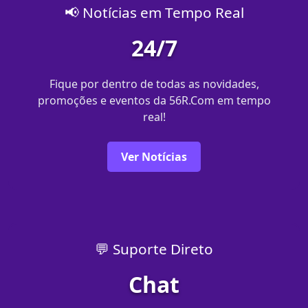
📢 Notícias em Tempo Real
24/7
Fique por dentro de todas as novidades,
promoções e eventos da 56R.Com em tempo
real!
Ver Notícias
💬 Suporte Direto
Chat