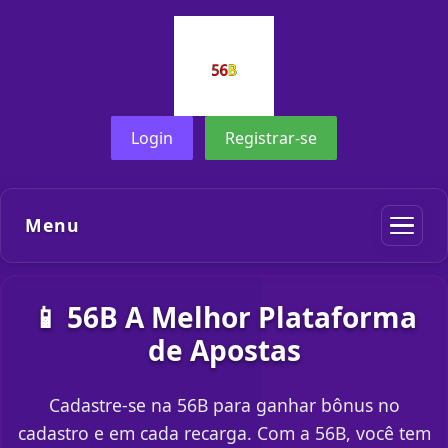
Login
Registrar-se
Menu
📱 56B A Melhor Plataforma
de Apostas
Cadastre-se na 56B para ganhar bônus no
cadastro e em cada recarga. Com a 56B, você tem