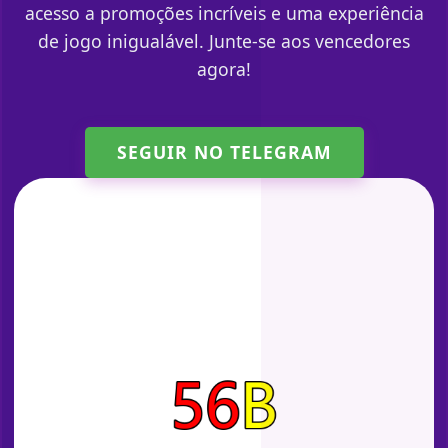
acesso a promoções incríveis e uma experiência
de jogo inigualável. Junte-se aos vencedores
agora!
SEGUIR NO TELEGRAM