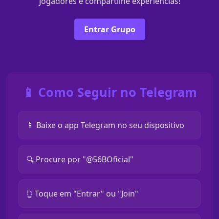
jogadores e compartilhe experiências!
Entrar Grupo
📱 Como Seguir no Telegram
📱 Baixe o app Telegram no seu dispositivo
🔍 Procure por "@56BOficial"
👆 Toque em "Entrar" ou "Join"